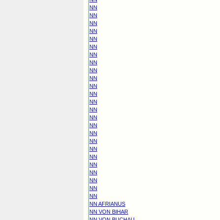
NN
NN
NN
NN
NN
NN
NN
NN
NN
NN
NN
NN
NN
NN
NN
NN
NN
NN
NN
NN
NN
NN
NN
NN
NN
NN AFRIANUS
NN VON BIHAR
NN VON BUCHAU