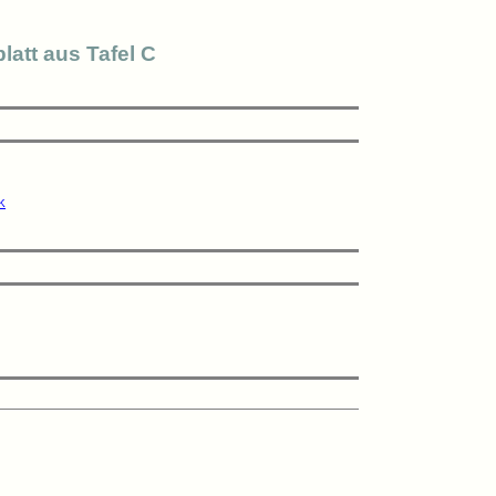
latt aus Tafel C
K
 
