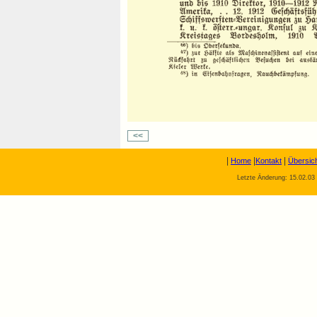
<<
|
|
|
Home
Kontakt
Übersic
Letzte Änderung: 15.02.03