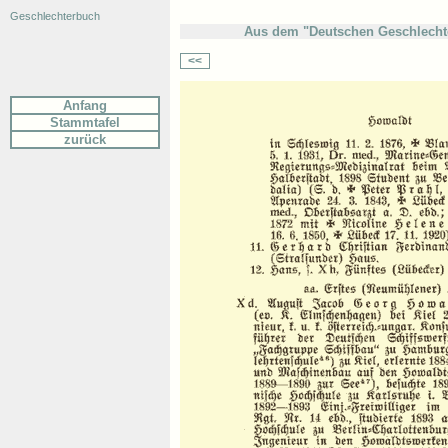
Geschlechterbuch
Aus dem "Deutschen Geschlechte
<<
Anfang
Stammtafel
zurück