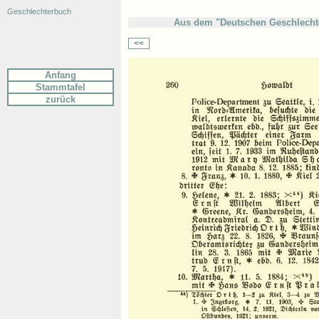
Geschlechterbuch
Aus dem "Deutschen Geschlechte
<<
Anfang
Stammtafel
zurück