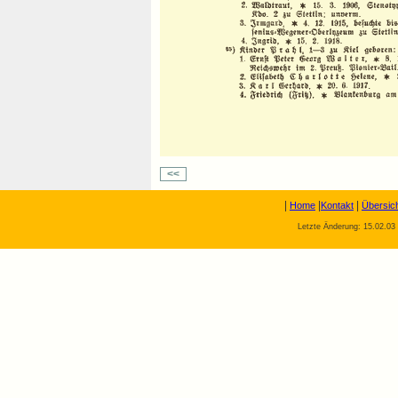
<<
|
|
|
Home
Kontakt
Übersic
Letzte Änderung: 15.02.03