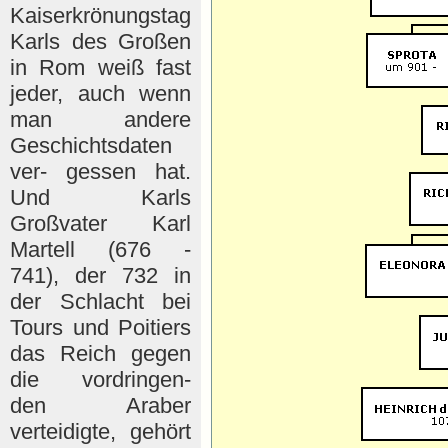
Kaiserkrönungstag
Karls des Großen
in Rom weiß fast
jeder, auch wenn
man andere
Geschichtsdaten
ver- gessen hat.
Und Karls
Großvater Karl
Martell (676 -
741), der 732 in
der Schlacht bei
Tours und Poitiers
das Reich gegen
die vordringen-
den Araber
verteidigte, gehört