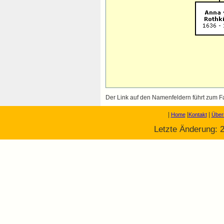
Der Link auf den Namenfeldern führt zum Fa
|
|
|
Home
Kontakt
Über
Letzte Änderung: 