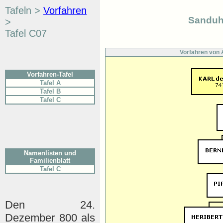
Tafeln >
Vorfahren
Sanduhr
>
Tafel C07
Vorfahren von 
Vorfahren-Tafel
Tafel A
Tafel B
Tafel C
Namenlisten und
Familienblatt
Tafel C
Den 24.
Dezember 800 als