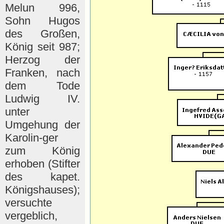
Melun 996,
Sohn Hugos
des Großen,
König seit 987;
Herzog der
Franken, nach
dem Tode
Ludwig IV.
unter
Umgehung der
Karolin-ger
zum König
erhoben (Stifter
des kapet.
Königshauses);
versuchte
vergeblich,