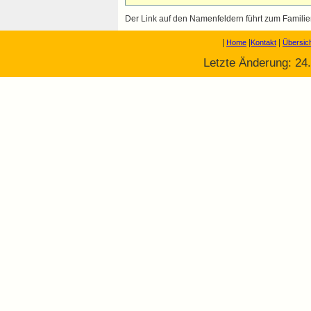
Der Link auf den Namenfeldern führt zum Familien
|
|
|
Home
Kontakt
Übersic
Letzte Änderung: 24