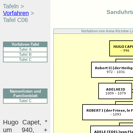
Tafeln >
Sanduhrt
Vorfahren
>
Tafel C06
Vorfahren von Anna Kirstine L
Vorfahren-Tafel
Tafel A
Tafel B
Tafel C
Namenlisten und
Familienblatt
Tafel C
Hugo Capet, *
um 940, +