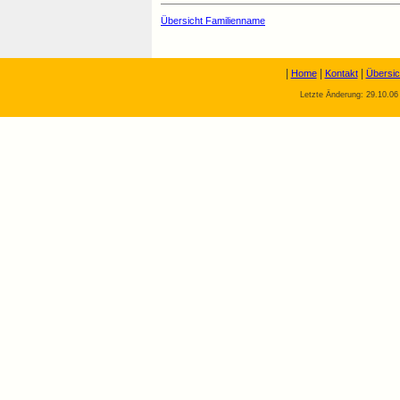
Übersicht Familienname
|
|
|
Home
Kontakt
Übersic
Letzte Änderung: 29.10.06