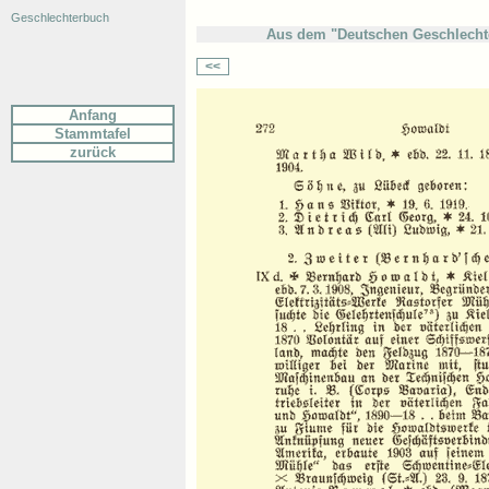
Geschlechterbuch
Aus dem "Deutschen Geschlechte
<<
Anfang
Stammtafel
zurück