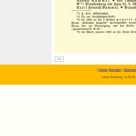
<<
|
|
|
Home
Kontakt
Übersic
Letzte Änderung: 14.02.03