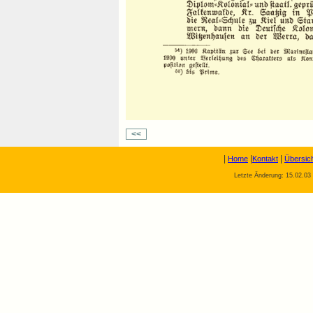
<<
|
|
|
Home
Kontakt
Übersic
Letzte Änderung: 15.02.03