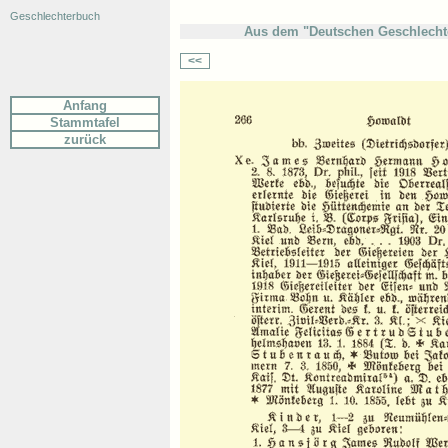
Geschlechterbuch
Aus dem "Deutschen Geschlechte
<<
Anfang
Stammtafel
zurück