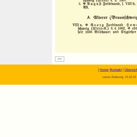
<<
|
|
|
Home
Kontakt
Übersic
Letzte Änderung: 15.02.03