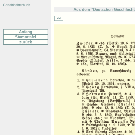
Geschlechterbuch
Aus dem "Deutschen Geschlechte
<<
Anfang
Stammtafel
zurück